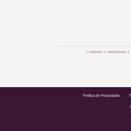
mentor
mentiroso
Política de Privacidade
T