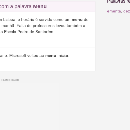
Palavras r
com a palavra
Menu
ementa
,
dez
m Lisboa, o horário é servido como um
menu
de
 manhã. Falta de professores levou também a
da Escola Pedro de Santarém.
ano. Microsoft voltou ao
menu
Iniciar.