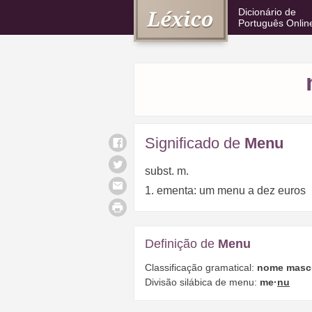
Dicionário de
Português Onlin
Significado de
Menu
subst. m.
1. ementa: um menu a dez euros
Definição de
Menu
Classificação gramatical:
nome masc
Divisão silábica de menu:
me·
nu