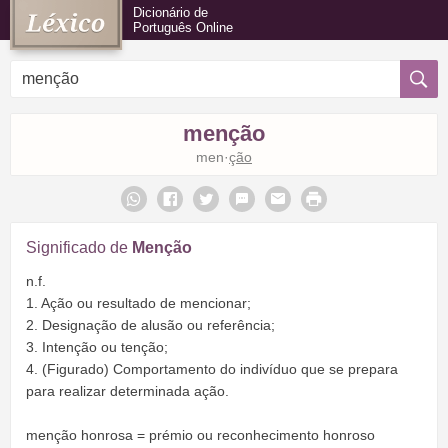
Dicionário de
Português Online
menção
men·
ção
Significado de
Menção
n.f.
1. Ação ou resultado de mencionar;
2. Designação de alusão ou referência;
3. Intenção ou tenção;
4. (Figurado) Comportamento do indivíduo que se prepara
para realizar determinada ação.
menção honrosa = prémio ou reconhecimento honroso