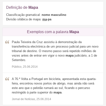
Definição de
Mapa
Classificação gramatical:
nome masculino
Divisão silábica de mapa:
ma
·pa
Exemplos com a palavra
Mapa
Paula Teixeira da Cruz assistiu à demonstração da
transferência electrónica de um processo judicial para um novo
tribunal de destino. O mesmo passo será repetido milhões de
vezes antes de entrar em vigor o novo
mapa
judiciário, a 1 de
Setembro.
Público, 25.06.2014
A 76.ª Volta a Portugal em bicicleta, apresentada esta quarta-
feira, encontrou novos portos de abrigo, mas ainda não será
este ano que o pelotão rumará ao sul, ficando o percurso
restringido à parte superior do
mapa
.
Jornal de Notícias, 25.06.2014