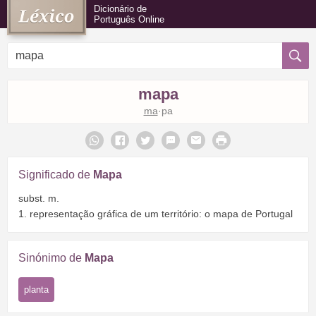
Dicionário de
Português Online
mapa
ma
·pa
Significado de
Mapa
subst. m.
1. representação gráfica de um território: o mapa de Portugal
Sinónimo de
Mapa
planta