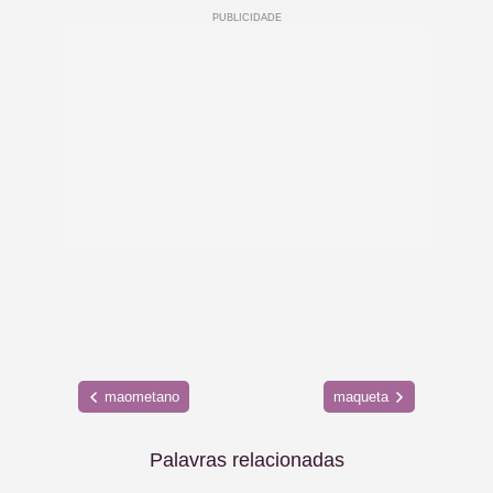
maometano
maqueta
Palavras relacionadas