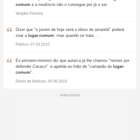
comum
e a medíocre não o consegue por já o ser.
Vergílio Ferreira
Dizer que "o jovem de hoje será o idoso de amanhã" poderá
soar a
lugar-comum
, mas quando se trata ...
Público, 07.03.2010
Ex-primeiro-ministro diz que autarca já lhe chamou "nomes por
defender Cavaco" e apelida ex-líder de "campeão do
lugar-
comum
".
Diário de Notícias, 05.06.2010