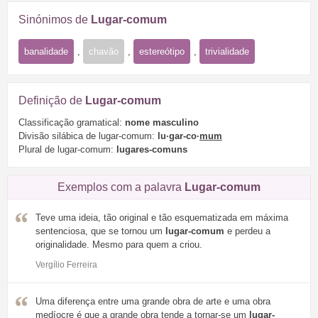
Sinónimos de
Lugar-comum
banalidade
,
chavão
,
estereótipo
,
trivialidade
Definição de
Lugar-comum
Classificação gramatical:
nome masculino
Divisão silábica de lugar-comum:
lu·gar-co·
mum
Plural de lugar-comum:
lugares-comuns
Exemplos com a palavra
Lugar-comum
Teve uma ideia, tão original e tão esquematizada em máxima
sentenciosa, que se tornou um
lugar-comum
e perdeu a
originalidade. Mesmo para quem a criou.
Vergílio Ferreira
Uma diferença entre uma grande obra de arte e uma obra
medíocre é que a grande obra tende a tornar-se um
lugar-