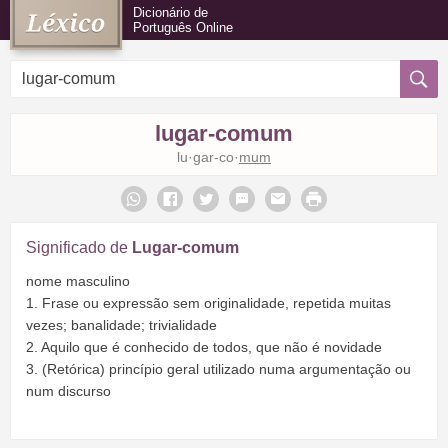
Dicionário de
Português Online
lugar-comum
lu·gar-co·
mum
Significado de
Lugar-comum
nome masculino
1. Frase ou expressão sem originalidade, repetida muitas
vezes; banalidade; trivialidade
2. Aquilo que é conhecido de todos, que não é novidade
3. (Retórica) princípio geral utilizado numa argumentação ou
num discurso