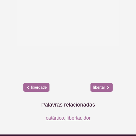
liberdade
libertar
Palavras relacionadas
catártico
,
libertar
,
dor