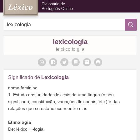
Dicionário de
Português Online
lexicologia
le·xi·co·lo·
gi
·a
Significado de
Lexicologia
nome feminino
1. Estudo das unidades lexicais de uma língua (o seu
significado, constituição, variações flexionais, etc.) e das
relações que se estabelecem entre elas
Etimologia
De: léxico + -logia