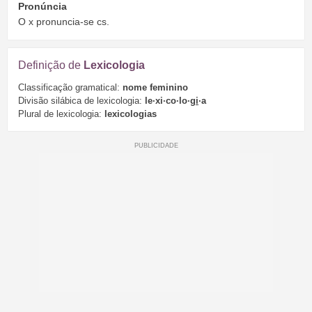
Pronúncia
O x pronuncia-se cs.
Definição de
Lexicologia
Classificação gramatical:
nome feminino
Divisão silábica de lexicologia:
le·xi·co·lo·
gi
·a
Plural de lexicologia:
lexicologias