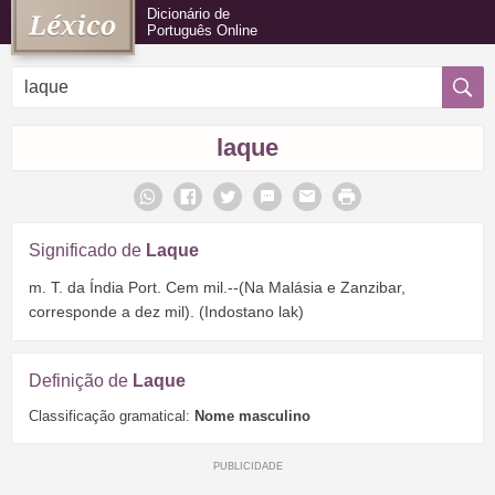
Dicionário de
Português Online
laque
Significado de
Laque
m. T. da Índia Port. Cem mil.--(Na Malásia e Zanzibar,
corresponde a dez mil). (Indostano lak)
Definição de
Laque
Classificação gramatical:
Nome masculino