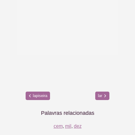
lapiseira
lar
Palavras relacionadas
cem
,
mil
,
dez