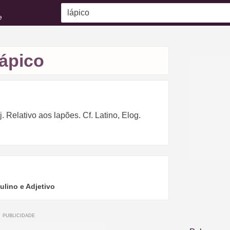
e
lápico
. Relativo aos lapões. Cf. Latino, Elog.
lino e Adjetivo