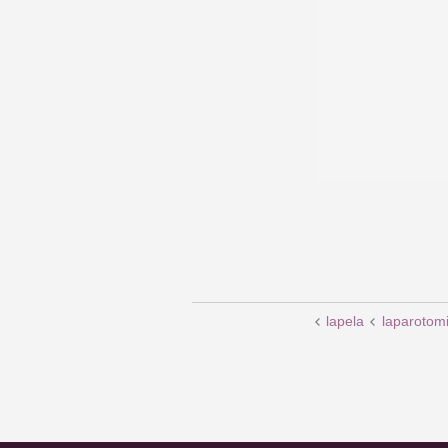
lapela
laparotom