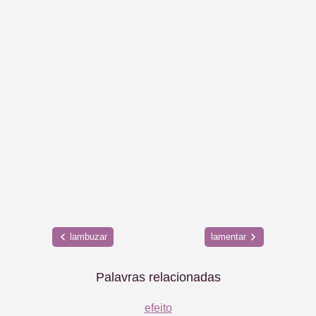
lambuzar
lamentar
Palavras relacionadas
efeito