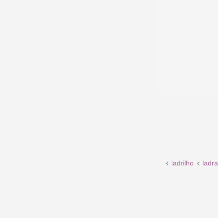
ladrilho
ladra