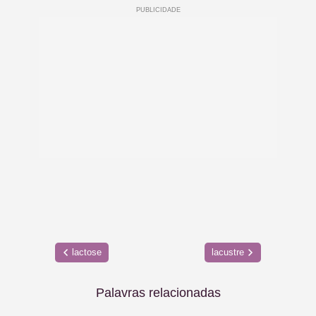
lactose
lacustre
Palavras relacionadas