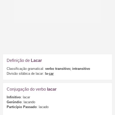
Definição de
Lacar
Classificação gramatical:
verbo transitivo; intransitivo
Divisão silábica de lacar:
la·
car
Conjugação do verbo
lacar
Infinitivo
: lacar
Gerúndio
: lacando
Particípio Passado
: lacado