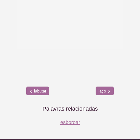
labutar
laço
Palavras relacionadas
esboroar