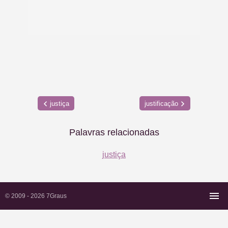
justiça
justificação
Palavras relacionadas
justiça
© 2009 - 2026
7Graus