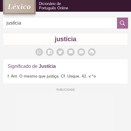
Dicionário de
Português Online
justícia
Significado de
Justícia
f. Ant. O mesmo que justiça. Cf. Usque, 42, v.^o