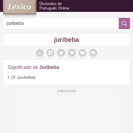
Dicionário de
Português Online
juribeba
Significado de
Juribeba
f. (V. jurubeba)