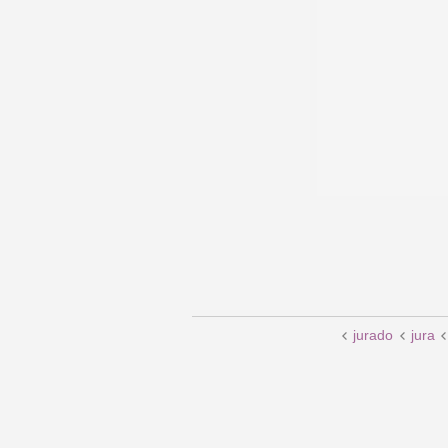
jurado
jura