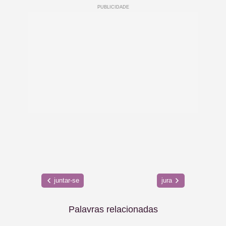
juntar-se
jura
Palavras relacionadas