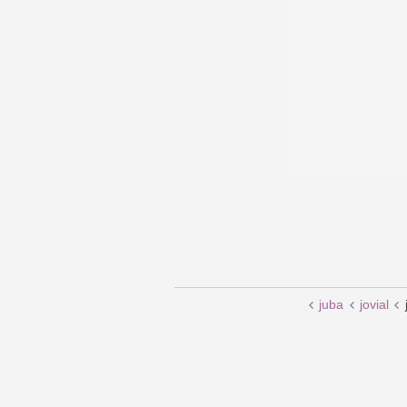
juba
jovial