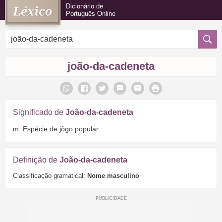
Dicionário de
Português Online
joão-da-cadeneta
Significado de
João-da-cadeneta
m. Espécie de jôgo popular.
Definição de
João-da-cadeneta
Classificação gramatical:
Nome masculino