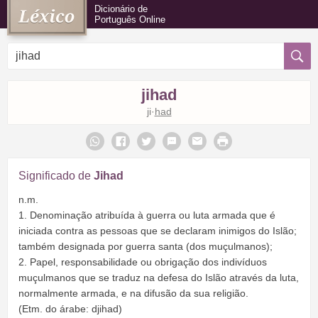
Dicionário de
Português Online
jihad
ji·
had
Significado de
Jihad
n.m.
1. Denominação atribuída à guerra ou luta armada que é
iniciada contra as pessoas que se declaram inimigos do Islão;
também designada por guerra santa (dos muçulmanos);
2. Papel, responsabilidade ou obrigação dos indivíduos
muçulmanos que se traduz na defesa do Islão através da luta,
normalmente armada, e na difusão da sua religião.
(Etm. do árabe: djihad)