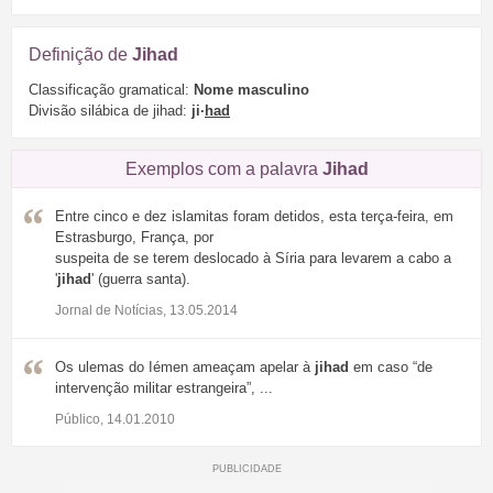
Definição de
Jihad
Classificação gramatical:
Nome masculino
Divisão silábica de jihad:
ji·
had
Exemplos com a palavra
Jihad
Entre cinco e dez islamitas foram detidos, esta terça-feira, em
Estrasburgo, França, por
suspeita de se terem deslocado à Síria para levarem a cabo a
'
jihad
' (guerra santa).
Jornal de Notícias, 13.05.2014
Os ulemas do Iémen ameaçam apelar à
jihad
em caso “de
intervenção militar estrangeira”, ...
Público, 14.01.2010