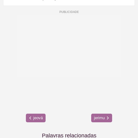
jeová
jerimu
Palavras relacionadas