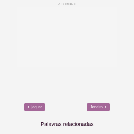
jaguar
Janeiro
Palavras relacionadas