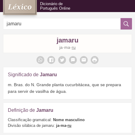
Dicionário de
Português Online
jamaru
ja·ma·
ru
Significado de
Jamaru
m. Bras. do N. Grande planta cucurbitácea, que se prepara
para servir de vasilha de água.
Definição de
Jamaru
Classificação gramatical:
Nome masculino
Divisão silábica de jamaru:
ja·ma·
ru