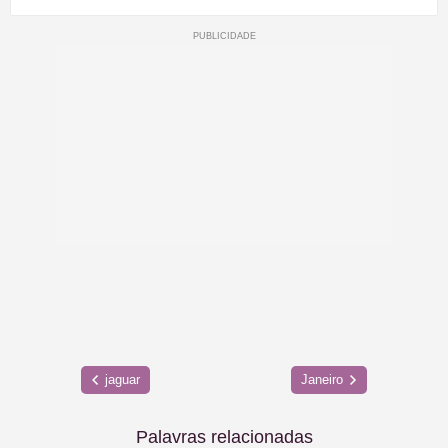
jaguar
Janeiro
Palavras relacionadas