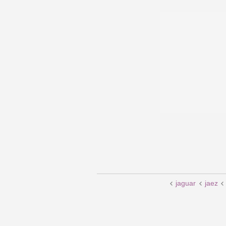
jaguar
jaez