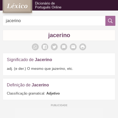
Dicionário de
Português Online
jacerino
Significado de
Jacerino
adj. (e der.) O mesmo que jazerino, etc.
Definição de
Jacerino
Classificação gramatical:
Adjetivo