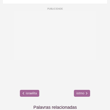
israelita
istmo
Palavras relacionadas