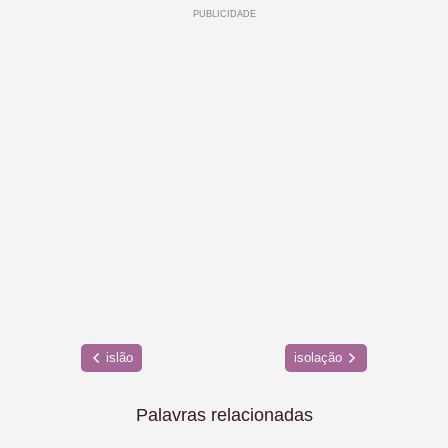
islão
isolação
Palavras relacionadas