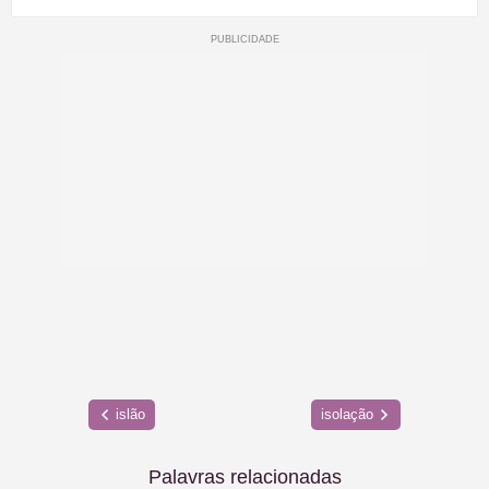
islão
isolação
Palavras relacionadas