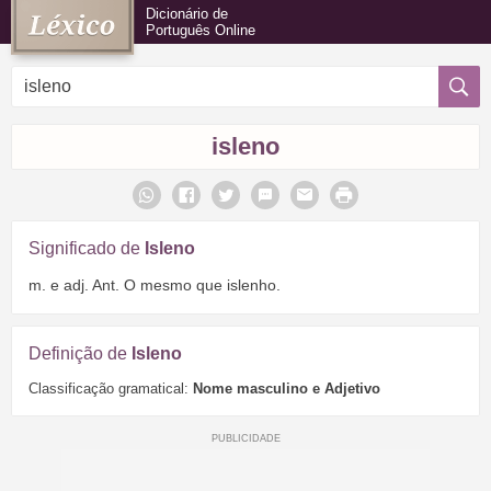
Dicionário de
Português Online
isleno
Significado de
Isleno
m. e adj. Ant. O mesmo que islenho.
Definição de
Isleno
Classificação gramatical:
Nome masculino e Adjetivo