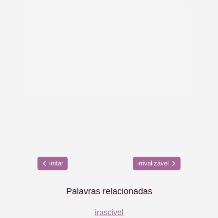
irritar
irrivalizável
Palavras relacionadas
irascível