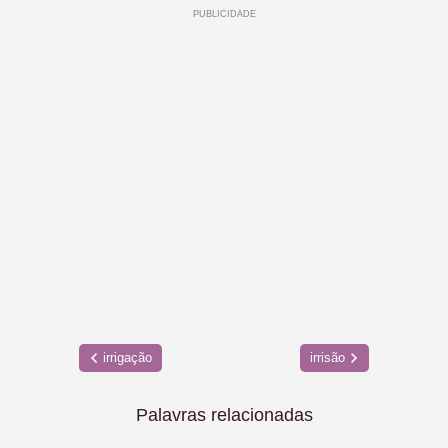
irrigação
irrisão
Palavras relacionadas