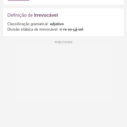
Definição de
Irrevocável
Classificação gramatical:
adjetivo
Divisão silábica de irrevocável:
ir·re·vo·
cá
·vel