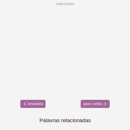
ionosfera
ipsis verbis
Palavras relacionadas