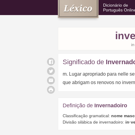
Dicionário de
Português Onlin
inv
in
Significado de
Invernad
m. Lugar apropriado para nelle se 
que abrigam os renovos no invern
Definição de
Invernadoiro
Classificação gramatical:
nome masc
Divisão silábica de invernadoiro:
in·v