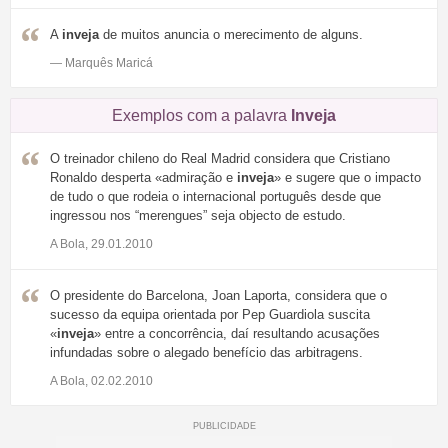
A
inveja
de muitos anuncia o merecimento de alguns.
— Marquês Maricá
Exemplos com a palavra
Inveja
O treinador chileno do Real Madrid considera que Cristiano
Ronaldo desperta «admiração e
inveja
» e sugere que o impacto
de tudo o que rodeia o internacional português desde que
ingressou nos “merengues” seja objecto de estudo.
A Bola, 29.01.2010
O presidente do Barcelona, Joan Laporta, considera que o
sucesso da equipa orientada por Pep Guardiola suscita
«
inveja
» entre a concorrência, daí resultando acusações
infundadas sobre o alegado benefício das arbitragens.
A Bola, 02.02.2010