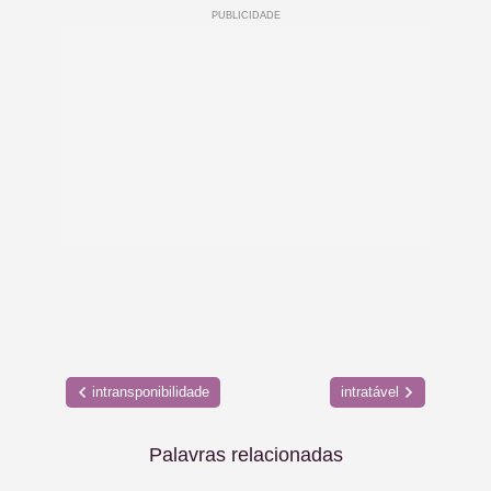
intransponibilidade
intratável
Palavras relacionadas