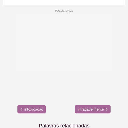
intoxicação
intragavelmente
Palavras relacionadas