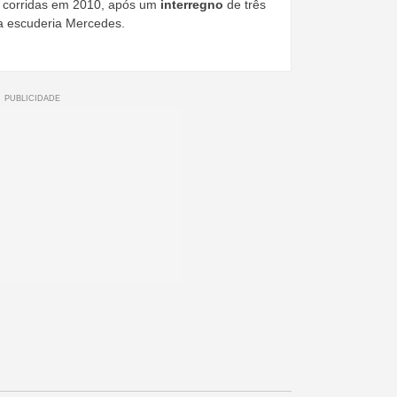
s corridas em 2010, após um
interregno
de três
a escuderia Mercedes.