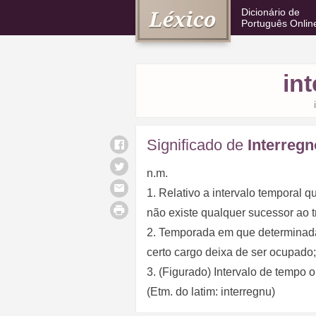
Dicionário de
Português Onlin
in
Significado de
Interregn
n.m.
1. Relativo a intervalo temporal q
não existe qualquer sucessor ao t
2. Temporada em que determinada 
certo cargo deixa de ser ocupado;
3. (Figurado) Intervalo de tempo 
(Etm. do latim: interregnu)