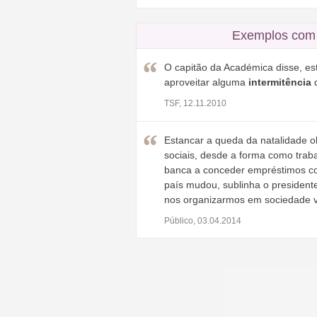
Exemplos com 
O capitão da Académica disse, est
aproveitar alguma
intermitência
d
TSF, 12.11.2010
Estancar a queda da natalidade ob
sociais, desde a forma como trab
banca a conceder empréstimos c
país mudou, sublinha o presidente
nos organizarmos em sociedade va
Público, 03.04.2014