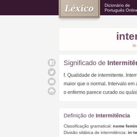
Dicionário de
Português Onlin
inte
in
Significado de
Intermitê
f. Qualidade de intermitente. Inte
maior que o normal. Intervalo em 
o enfermo parece curado ou quási
Definição de
Intermitência
Classificação gramatical:
nome femin
Divisão silábica de intermitência:
in·t