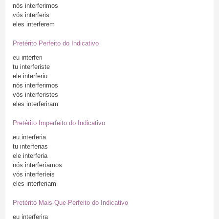
nós
interferimos
vós
interferis
eles
interferem
Pretérito Perfeito do Indicativo
eu
interferi
tu
interferiste
ele
interferiu
nós
interferimos
vós
interferistes
eles
interferiram
Pretérito Imperfeito do Indicativo
eu
interferia
tu
interferias
ele
interferia
nós
interferíamos
vós
interferíeis
eles
interferiam
Pretérito Mais-Que-Perfeito do Indicativo
eu
interferira