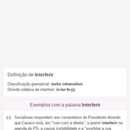
Definição de
Interferir
Classificação gramatical:
verbo intransitivo
Divisão silábica de interferir:
in·ter·fe·
rir
Exemplos com a palavra
Interferir
Socialistas respondem aos comentários do Presidente dizendo
que Cavaco está, em "coro com a direita", a querer
interferir
na
agenda do PS, a causar instabilidade e a "exorbitar a sua