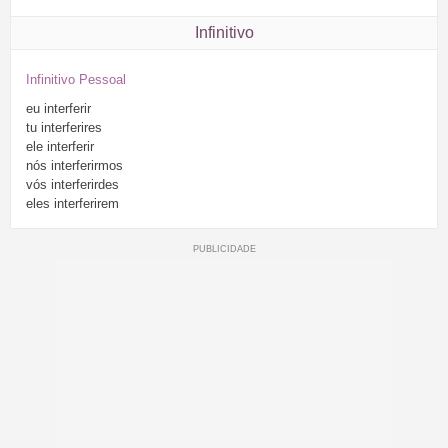
Infinitivo
Infinitivo Pessoal
eu
interferir
tu
interferires
ele
interferir
nós
interferirmos
vós
interferirdes
eles
interferirem