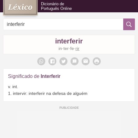
Dicionário de
Português Online
interferir
in·ter·fe·
rir
Significado de
Interferir
v. int.
1. intervir: interferir na defesa de alguém