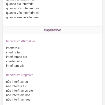
quando
ele
interferir
quando
nós
interferirmos
quando
vós
interferirdes
quando
eles
interferirem
Imperativo
Imperativo Afirmativo
interfere
eu
interfira
tu
interfiramos
ele
interferi
nós
interfiram
vós
Imperativo Negativo
não
interfiras
eu
não
interfira
tu
não
interfiramos
ele
não
interfirais
nós
não
interfiram
vós