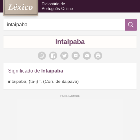
Dicionário de
Português Online
intaipaba
Significado de
Intaipaba
intaipaba, (ta-i) f. (Corr. de itaipava)