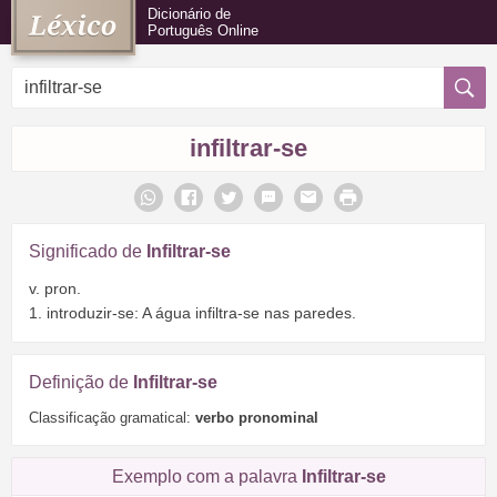
Dicionário de
Português Online
infiltrar-se
Significado de
Infiltrar-se
v. pron.
1. introduzir-se: A água infiltra-se nas paredes.
Definição de
Infiltrar-se
Classificação gramatical:
verbo pronominal
Exemplo com a palavra
Infiltrar-se