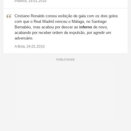
Público, 19.01.2010
Cristiano Ronaldo coroou exibição de gala com os dois golos
com que o Real Madrid venceu o Málaga, no Santiago
Bernabéu, mas acabou por descer ao
inferno
de novo,
acabando por receber ordem de expulsão, por agredir um
adversário.
A Bola, 24.01.2010