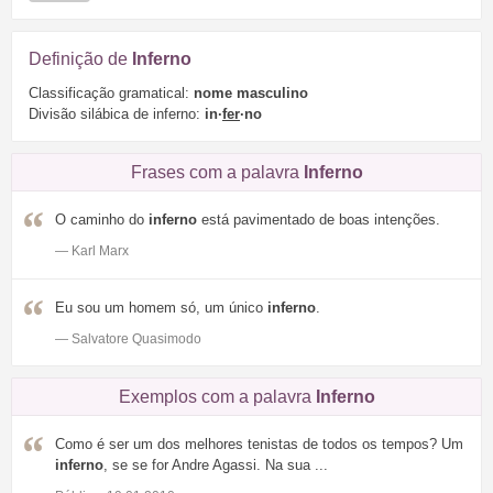
Definição de
Inferno
Classificação gramatical:
nome masculino
Divisão silábica de inferno:
in·
fer
·no
Frases com a palavra
Inferno
O caminho do
inferno
está pavimentado de boas intenções.
— Karl Marx
Eu sou um homem só, um único
inferno
.
— Salvatore Quasimodo
Exemplos com a palavra
Inferno
Como é ser um dos melhores tenistas de todos os tempos? Um
inferno
, se se for Andre Agassi. Na sua ...