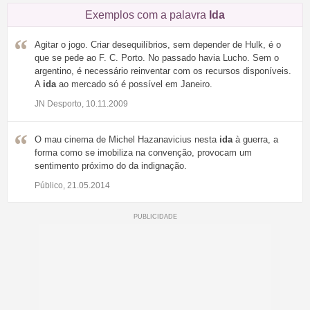
Exemplos com a palavra
Ida
Agitar o jogo. Criar desequilíbrios, sem depender de Hulk, é o
que se pede ao F. C. Porto. No passado havia Lucho. Sem o
argentino, é necessário reinventar com os recursos disponíveis.
A
ida
ao mercado só é possível em Janeiro.
JN Desporto, 10.11.2009
O mau cinema de Michel Hazanavicius nesta
ida
à guerra, a
forma como se imobiliza na convenção, provocam um
sentimento próximo do da indignação.
Público, 21.05.2014