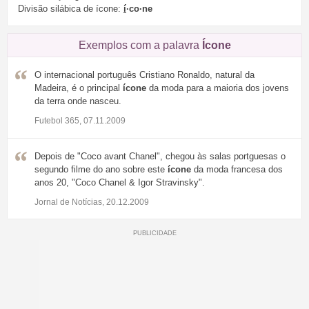
Divisão silábica de ícone:
í
·co·ne
Exemplos com a palavra
Ícone
O internacional português Cristiano Ronaldo, natural da
Madeira, é o principal
ícone
da moda para a maioria dos jovens
da terra onde nasceu.
Futebol 365, 07.11.2009
Depois de "Coco avant Chanel", chegou às salas portguesas o
segundo filme do ano sobre este
ícone
da moda francesa dos
anos 20, "Coco Chanel & Igor Stravinsky".
Jornal de Notícias, 20.12.2009