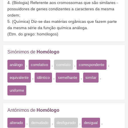
4. (Biologia) Referente aos cromossomas que são similares -
possuidores de genes condizentes a caracteres da mesma
ordem;
5. (Química) Diz-se das matérias orgânicas que fazem parte
da mesma série da função química análoga.
(Etm. do grego: homólogos)
Sinónimos de
Homólogo
análogo
,
correlativo
,
correlato
,
correspondente
,
equivalente
,
idêntico
,
semelhante
,
similar
,
uniforme
Antónimos de
Homólogo
alterado
,
demudado
,
desfigurado
,
desigual
,