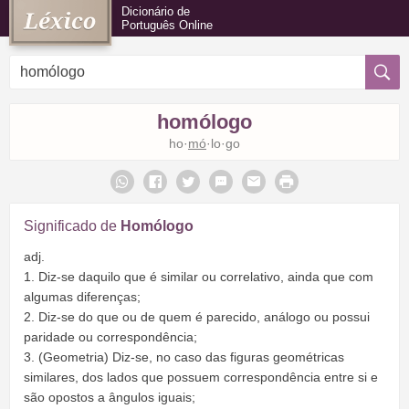
Dicionário de
Português Online
homólogo
ho·
mó
·lo·go
Significado de
Homólogo
adj.
1. Diz-se daquilo que é similar ou correlativo, ainda que com
algumas diferenças;
2. Diz-se do que ou de quem é parecido, análogo ou possui
paridade ou correspondência;
3. (Geometria) Diz-se, no caso das figuras geométricas
similares, dos lados que possuem correspondência entre si e
são opostos a ângulos iguais;