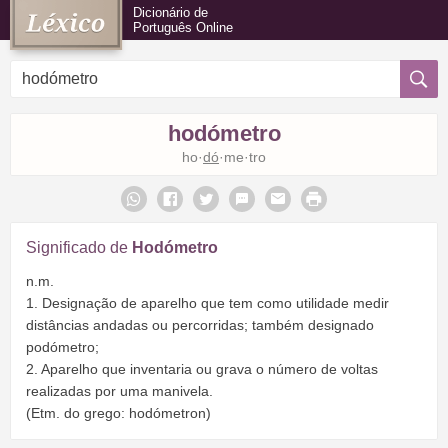
Dicionário de
Português Online
hodómetro
ho·
dó
·me·tro
Significado de
Hodómetro
n.m.
1. Designação de aparelho que tem como utilidade medir
distâncias andadas ou percorridas; também designado
podómetro;
2. Aparelho que inventaria ou grava o número de voltas
realizadas por uma manivela.
(Etm. do grego: hodómetron)