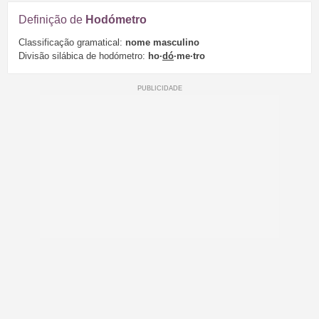
Definição de
Hodómetro
Classificação gramatical:
nome masculino
Divisão silábica de hodómetro:
ho·
dó
·me·tro