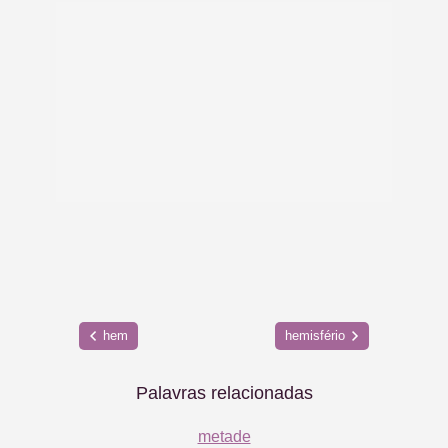
hem
hemisfério
Palavras relacionadas
metade