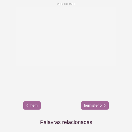
hem
hemisfério
Palavras relacionadas