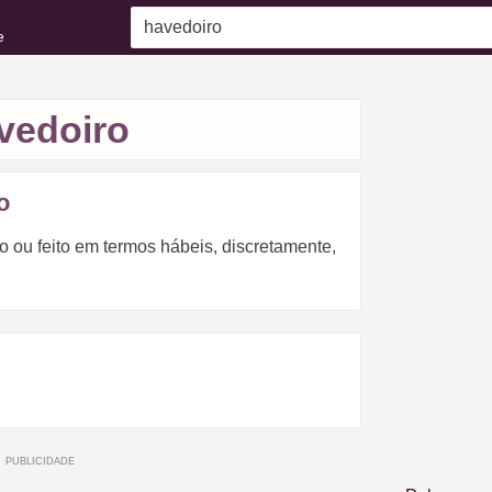
e
vedoiro
o
o ou feito em termos hábeis, discretamente,