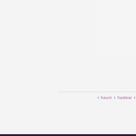
haurir
hastear