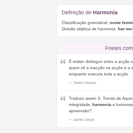
Definição de
Harmonia
Classificação gramatical:
nome femin
Divisão silábica de harmonia:
har·mo
Frases com
É mister distinguir entre a acção o
quem vê a inacção na acção e a 
enquanto executa toda a acção.
— Textos Hindus
Traduzo assim S. Tomás de Aquino
integridade,
harmonia
e luminosi
apreensão?.
— James Joyce