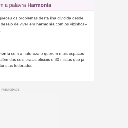
m a palavra
Harmonia
queceu os problemas desta ilha dividida desde
«desejo de viver em
harmonia
com os vizinhos»
.
monia
com a natureza e querem mais espaços
lém das seis praias oficiais e 30 mistas que já
uristas federados...