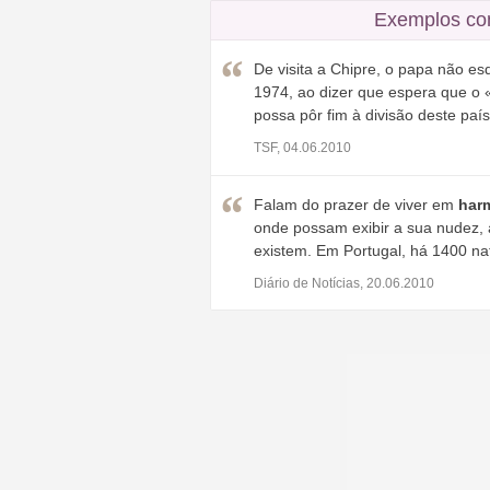
Exemplos co
De visita a Chipre, o papa não es
1974, ao dizer que espera que o 
possa pôr fim à divisão deste país
TSF, 04.06.2010
Falam do prazer de viver em
har
onde possam exibir a sua nudez, a
existem. Em Portugal, há 1400 nat
Diário de Notícias, 20.06.2010